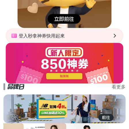
登入秒拿神券快用起來
看更多