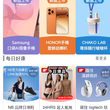
每日好康
看更多
NB 品牌日潮鞋
24HRS 超人氣無
羅技 logitech 領