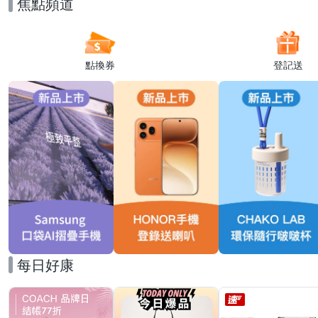
焦點頻道
點換券
登記送
每日好康