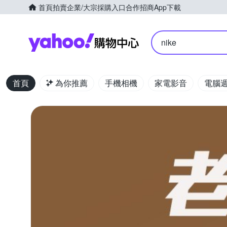
首頁
拍賣
企業/大宗採購入口
合作招商
App下載
Yahoo購物中心
nike
首頁
為你推薦
手機相機
家電影音
電腦