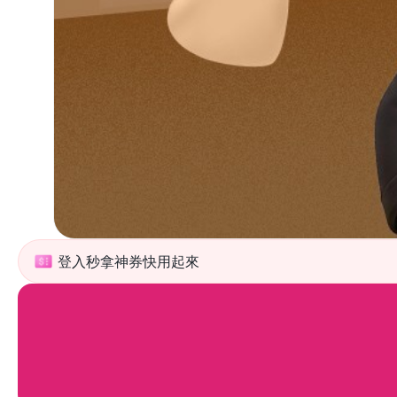
登入秒拿神券快用起來