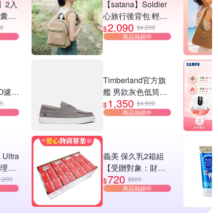
】2入
【satana】Soldier
膠囊食
心旅行後背包 輕量
2,090
mg/
防潑水 11吋平板 減
80
$4,200
$
商品熱銷中
健)
壓止滑背帶 台灣製
SOS2595 - 摩卡慕
斯
】
Timberland官方旗
RO濾芯
艦 男款灰色低筒皮
1,350
 贈
革休閒
45
$4,900
$
商品熱銷中
鞋|A6C92EL8
 Ultra
義美 保久乳2箱組
代理商
【受贈對象：財團
720
法人雙福基金會】
4,200
$820
$
商品熱銷中
(您不會收到商品)
(公益)