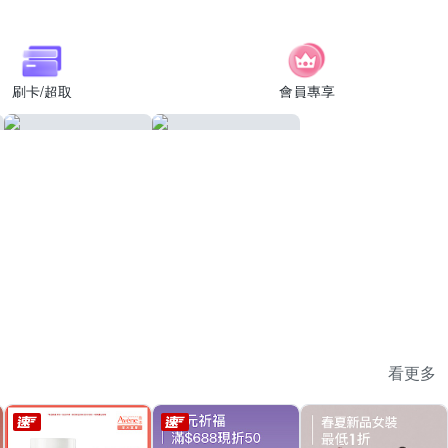
刷卡/超取
會員專享
看更多