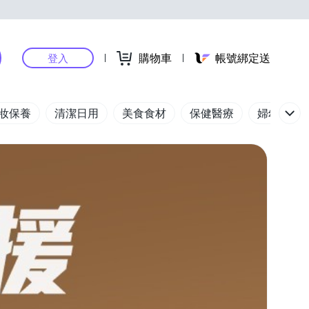
購物車
帳號綁定送
登入
妝保養
清潔日用
美食食材
保健醫療
婦幼玩具