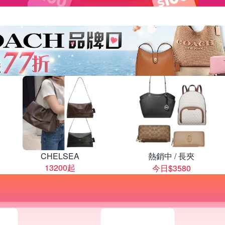
CHELSEA
熱銷中 / 長夾
13200起
今日$3580