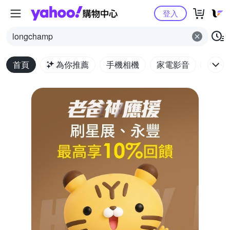
Yahoo購物中心
登入
longchamp
首頁
為你推薦
手機相機
家電影音
電腦