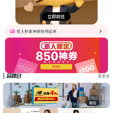
登入秒拿神券快用起來
看更多