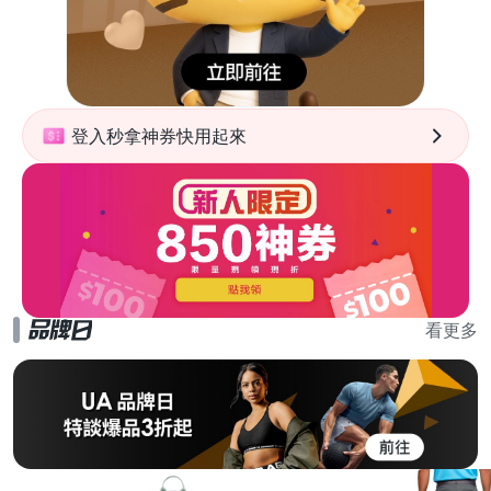
登入秒拿神券快用起來
看更多