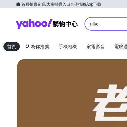
首頁
拍賣
企業/大宗採購入口
合作招商
App下載
Yahoo購物中心
nike
首頁
為你推薦
手機相機
家電影音
電腦