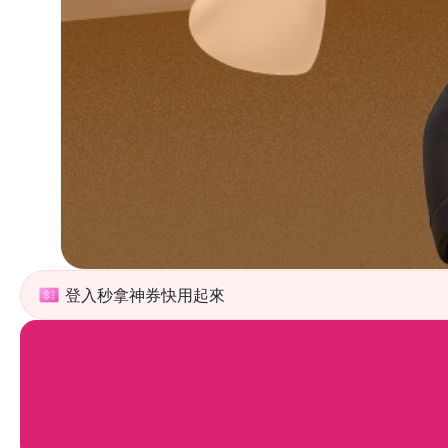
登入秒拿神券快用起來