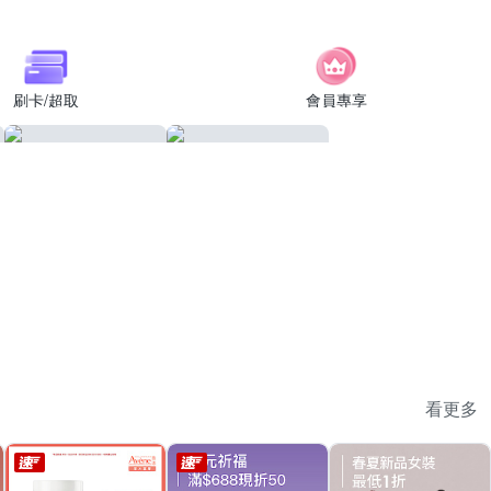
刷卡/超取
會員專享
看更多