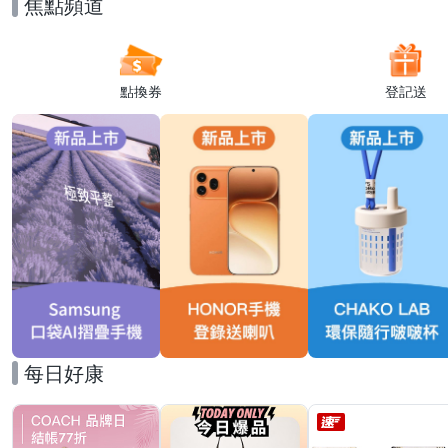
焦點頻道
點換券
登記送
每日好康