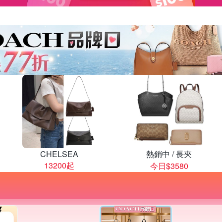
CHELSEA
熱銷中 / 長夾
13200起
今日$3580