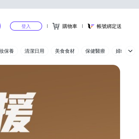
購物車
帳號綁定送
登入
妝保養
清潔日用
美食食材
保健醫療
婦幼玩具