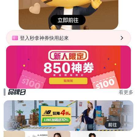
登入秒拿神券快用起來
看更多