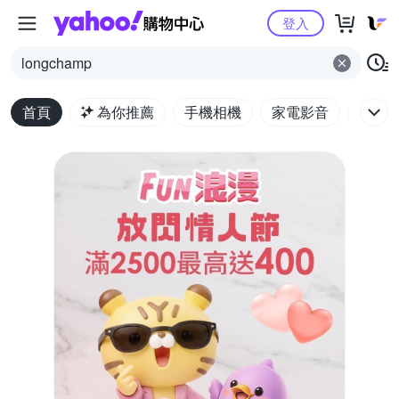
Yahoo購物中心
登入
longchamp
首頁
為你推薦
手機相機
家電影音
電腦