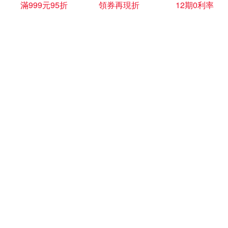
滿999元95折
領券再現折
12期0利率