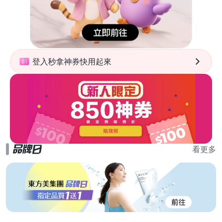
登入秒拿神券快用起來
看更多