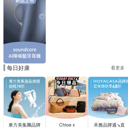
每日好康
看更多
東方美集團品牌
Chloe x
禾雅品牌週↘直