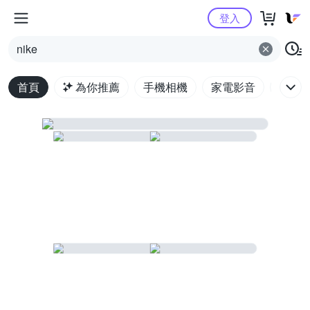
Yahoo購物中心
登入
nike
首頁
為你推薦
手機相機
家電影音
電腦