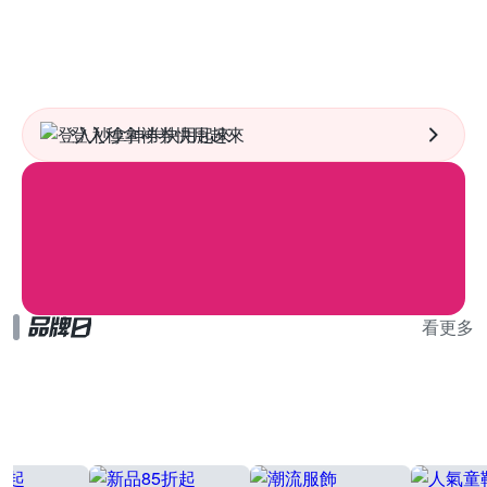
登入秒拿神券快用起來
看更多