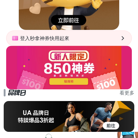
登入秒拿神券快用起來
看更多