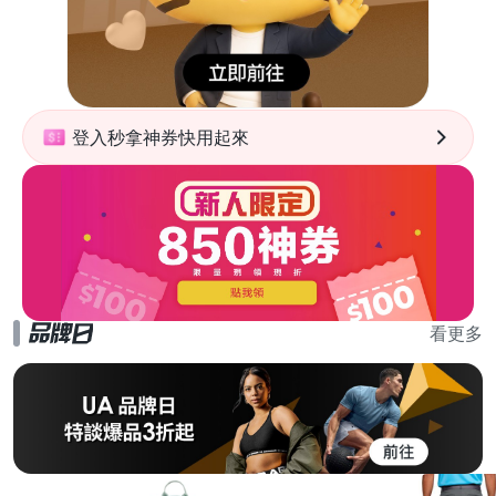
登入秒拿神券快用起來
看更多