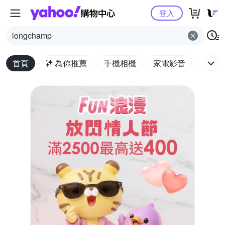
Yahoo購物中心
登入
longchamp
首頁
為你推薦
手機相機
家電影音
電腦