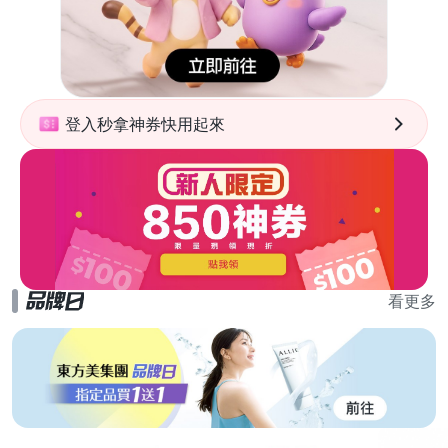
登入秒拿神券快用起來
看更多