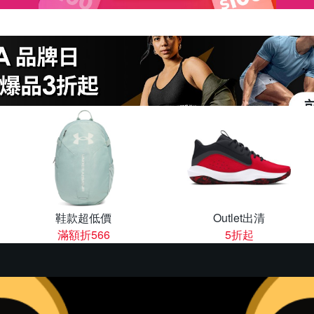
鞋款超低價
Outlet出清
滿額折566
5折起