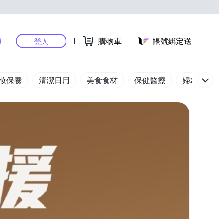
購物車
帳號綁定送
登入
妝保養
清潔日用
美食食材
保健醫療
婦幼玩具