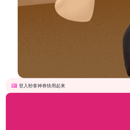
登入秒拿神券快用起來