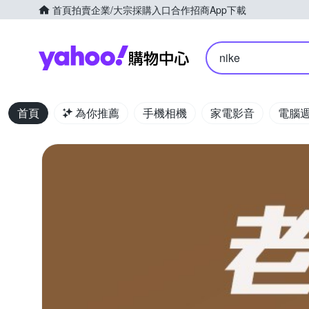
首頁
拍賣
企業/大宗採購入口
合作招商
App下載
Yahoo購物中心
nike
首頁
為你推薦
手機相機
家電影音
電腦