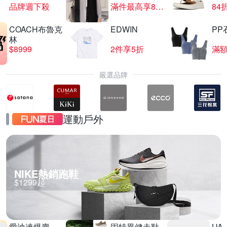
品牌週下殺
滿件最高享85折
84
COACH布魯克
EDWIN
PP
夜殺 HUROM 慢磨蔬果機 H-E50
林
$8999
2件享5折
滿額
滿1件享82折
嚴選品牌
運動戶外
NIKE熱銷跑鞋
$1299起
愛迪達爆賣
固特異健走鞋
UA