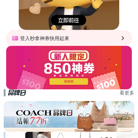
登入秒拿神券快用起來
看更多