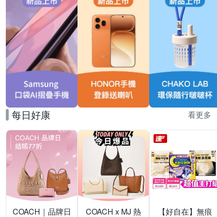
每日好康
看更多
COACH｜品牌日
COACH x MJ 熱
【好自在】無痕