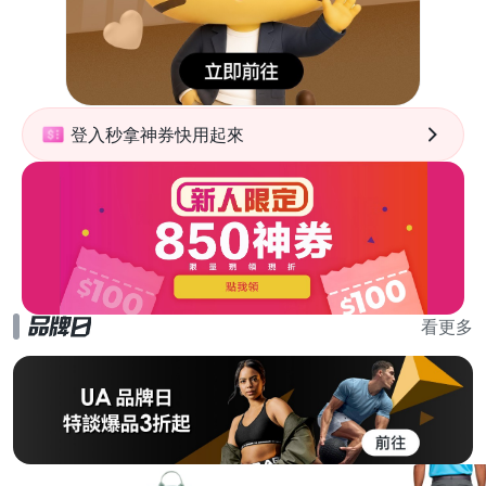
登入秒拿神券快用起來
看更多