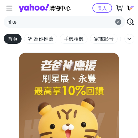
Yahoo購物中心
登入
nike
首頁
為你推薦
手機相機
家電影音
電腦