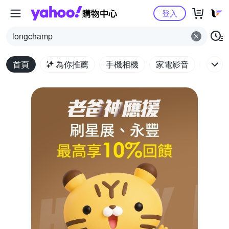
Yahoo購物中心
登入
longchamp
首頁
為你推薦
手機相機
家電影音
電腦