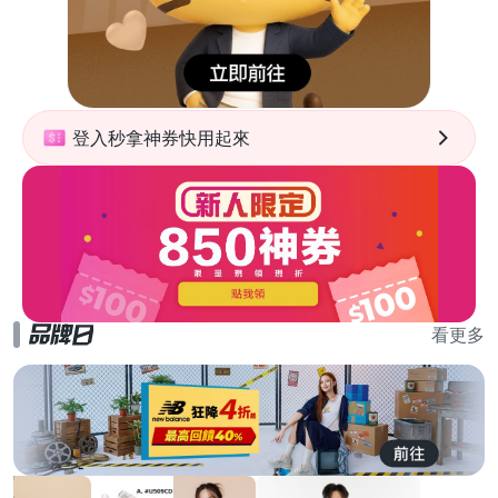
登入秒拿神券快用起來
看更多