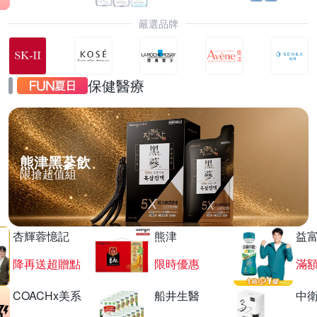
嚴選品牌
保健醫療
熊津黑蔘飲
限搶超值組
杏輝蓉憶記
熊津
益
降再送超贈點
限時優惠
滿
COACHx美系
船井生醫
中