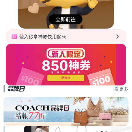
登入秒拿神券快用起來
看更多