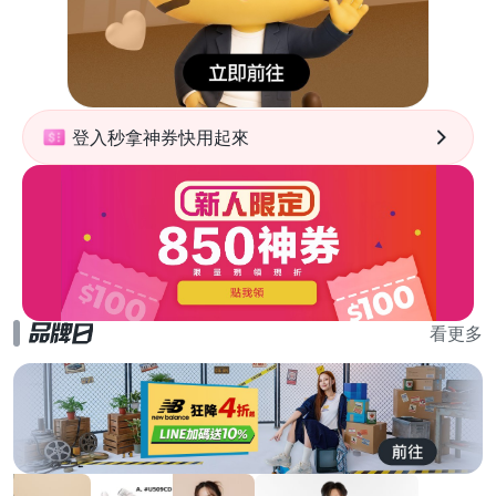
登入秒拿神券快用起來
看更多