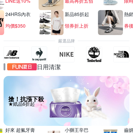
LINE送10%
最高再折五佰
限時
24HRS內衣
新品85折起
熱
均價$350
領券折上折
券後
嚴選品牌
日用清潔
搶！抗漲下殺
★紙品6折起
好來 超氟牙膏
小獅王辛巴
齒妍