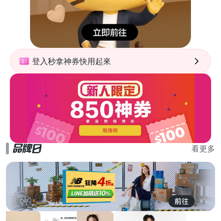
登入秒拿神券快用起來
看更多