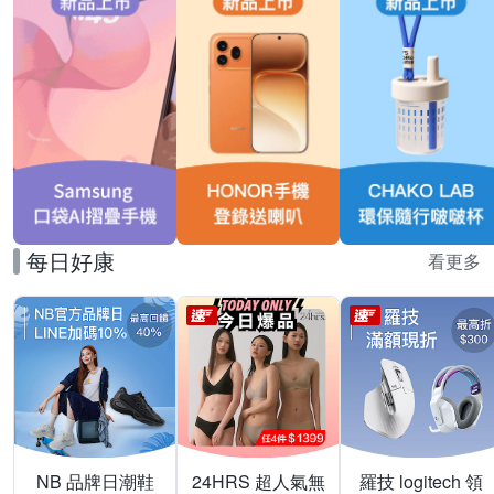
每日好康
看更多
NB 品牌日潮鞋
24HRS 超人氣無
羅技 logitech 領