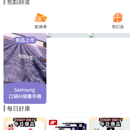
焦點頻道
點換券
登記送
每日好康