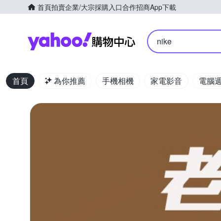
首頁
拍賣
企業/大宗採購入口
合作招商
App下載
Yahoo購物中心
nike
首頁
為你推薦
手機相機
家電影音
電腦