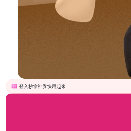
登入秒拿神券快用起來