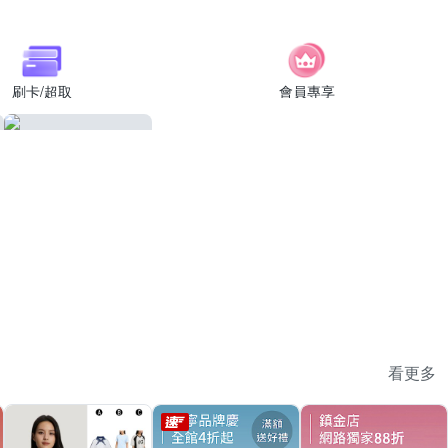
刷卡/超取
會員專享
看更多