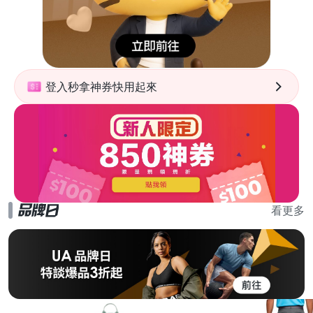
登入秒拿神券快用起來
看更多