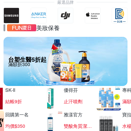
嚴選品牌
美妝保養
台塑生醫5折起
滿額折300
SK-II
優得芬
專
結帳9折
止汗噴劑
滿額
回購第一名
雅漾官方
寶
均價$350
雙酸角質潔膚露
水楊