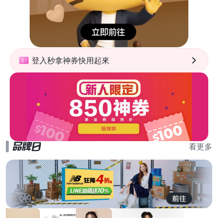
登入秒拿神券快用起來
看更多