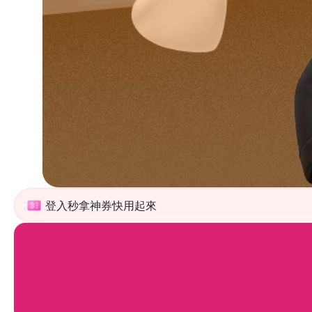
登入秒拿神券快用起來