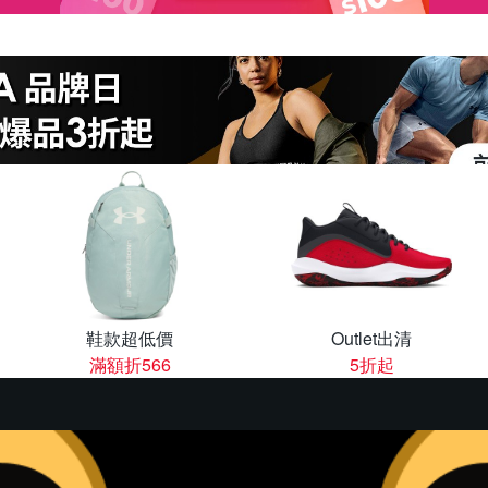
鞋款超低價
Outlet出清
滿額折566
5折起