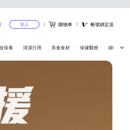
購物車
帳號綁定送
登入
妝保養
清潔日用
美食食材
保健醫療
婦幼玩具