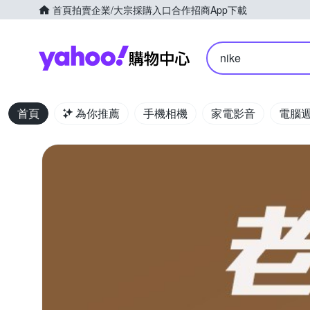
首頁
拍賣
企業/大宗採購入口
合作招商
App下載
Yahoo購物中心
nike
首頁
為你推薦
手機相機
家電影音
電腦