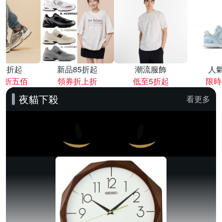
降4折起
新品85折起
潮流服飾
人
再折五佰
領券折上折
低至5折起
限時
夜貓下殺
看更多