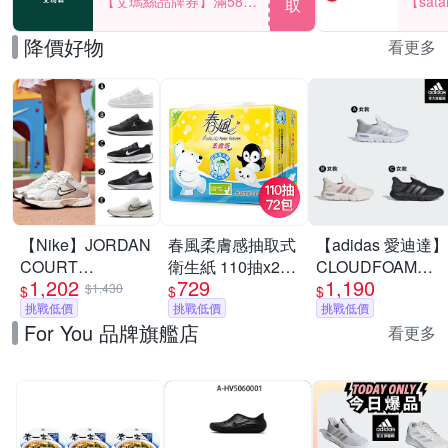
【艾瑪絲品牌券】滿580
【sat
取
享85折！
一件折$
降價好物
看更多
【Nike】JORDAN
春風柔膚感抽取式
【adidas 愛迪達】
COURT
衛生紙 110抽x24
CLOUDFOAM
1,202
729
1,190
CONNECT LOW
包x3串/箱
FLEX RAPIDFIT
$1,430
$
$
$
休閒鞋 慢跑鞋 運
挑戰低價
挑戰低價
運動鞋 男鞋/女鞋
挑戰低價
For You 品牌旗艦店
動鞋 男女/大童 A-
(多款任選)
看更多
IQ6016100 精選五
款