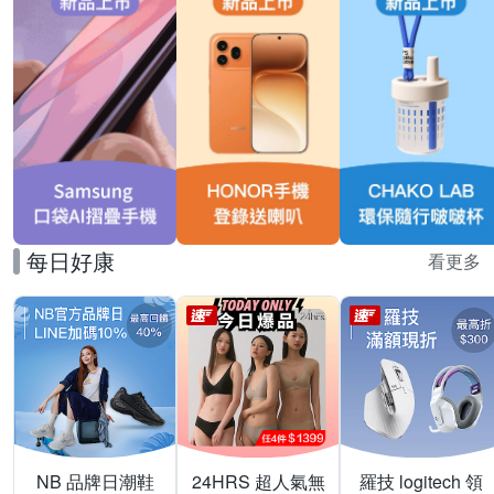
每日好康
看更多
NB 品牌日潮鞋
24HRS 超人氣無
羅技 logitech 領