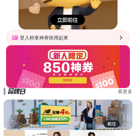
登入秒拿神券快用起來
看更多