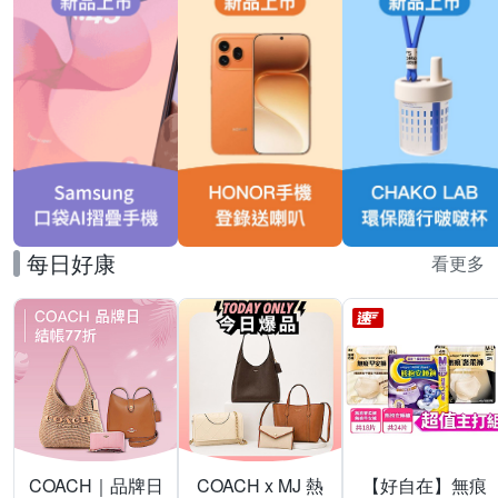
每日好康
看更多
COACH｜品牌日
COACH x MJ 熱
【好自在】無痕