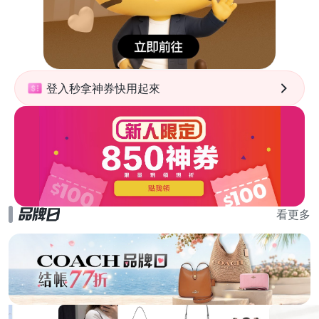
登入秒拿神券快用起來
看更多