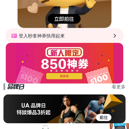
登入秒拿神券快用起來
看更多