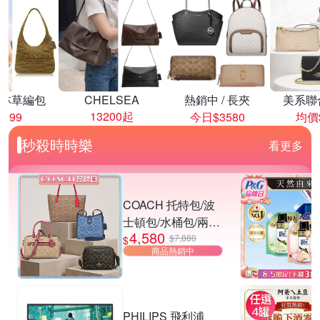
林草編包
CHELSEA
熱銷中 / 長夾
美系聯
13200起
8999
今日$3580
均價$
秒殺時時樂
看更多
COACH 托特包/波
士頓包/水桶包/兩用
4,580
包 均一價
$7,880
$
商品熱銷中
PHILIPS 飛利浦