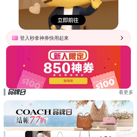
登入秒拿神券快用起來
看更多