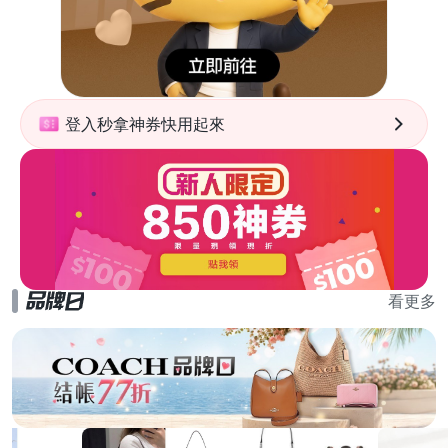
登入秒拿神券快用起來
看更多