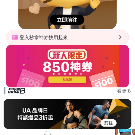
登入秒拿神券快用起來
看更多