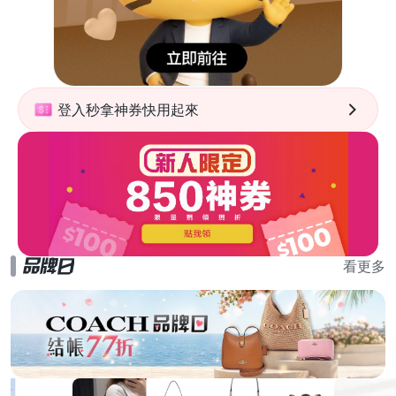
登入秒拿神券快用起來
看更多