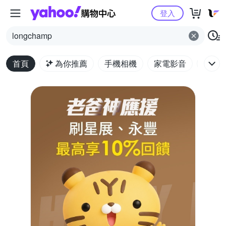
Yahoo購物中心
登入
longchamp
首頁
為你推薦
手機相機
家電影音
電腦