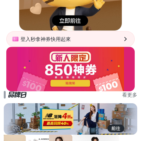
登入秒拿神券快用起來
看更多