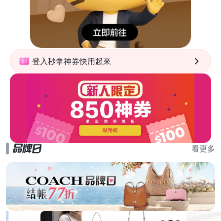
登入秒拿神券快用起來
看更多