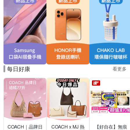
每日好康
看更多
COACH｜品牌日
COACH x MJ 熱
【好自在】無痕