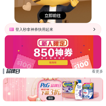
登入秒拿神券快用起來
看更多