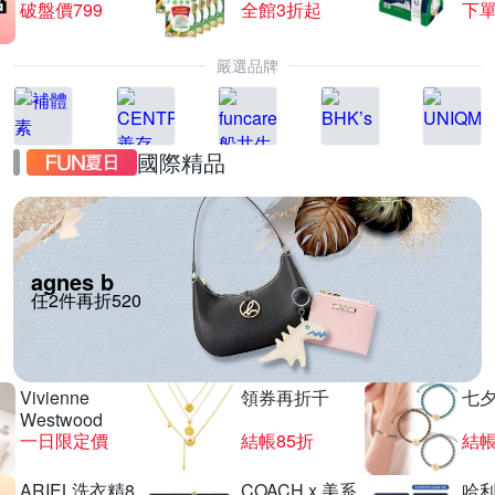
破盤價799
全館3折起
下單
嚴選品牌
國際精品
agnes b
任2件再折520
Vivienne
領券再折千
七
Westwood
一日限定價
結帳85折
結帳
ARIEL洗衣精8
COACH x 美系
哈