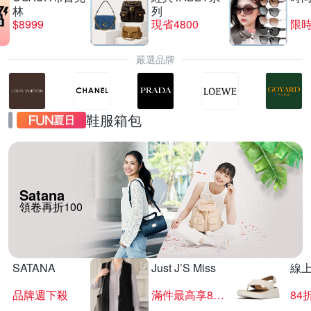
林
列
$8999
現省4800
限時
嚴選品牌
鞋服箱包
Satana
領卷再折100
SATANA
Just J’S Miss
線
品牌週下殺
滿件最高享85折
84