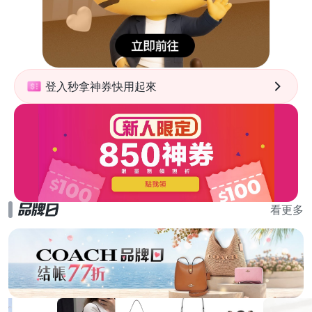
登入秒拿神券快用起來
看更多