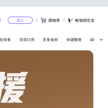
購物車
帳號綁定送
登入
妝保養
清潔日用
美食食材
保健醫療
婦幼玩具