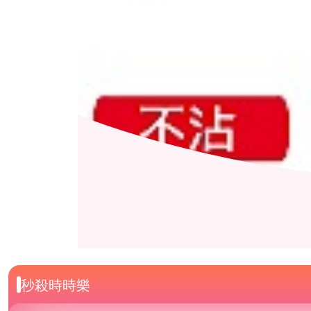
秒殺時時樂