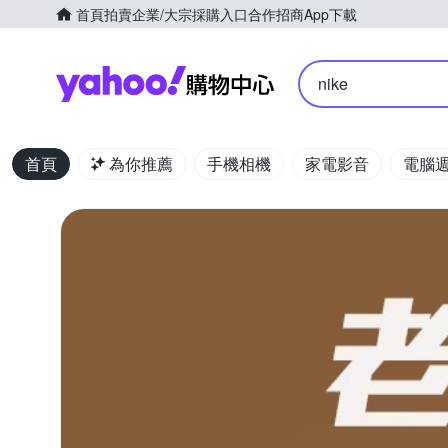
首頁
拍賣
企業/大宗採購入口
合作招商
App下載
Yahoo購物中心
nike
首頁
為你推薦
手機相機
家電影音
電腦