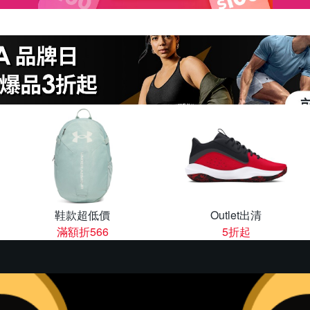
鞋款超低價
Outlet出清
滿額折566
5折起