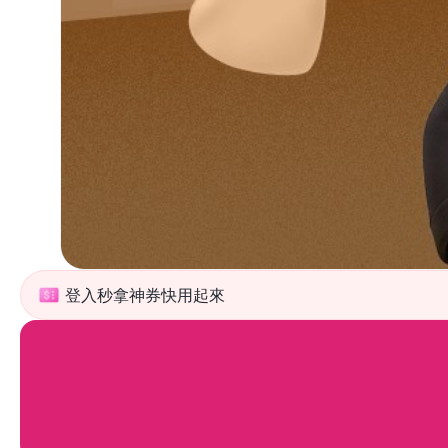
登入秒拿神券快用起來