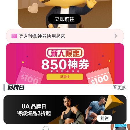
登入秒拿神券快用起來
看更多