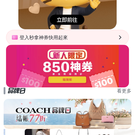
登入秒拿神券快用起來
看更多