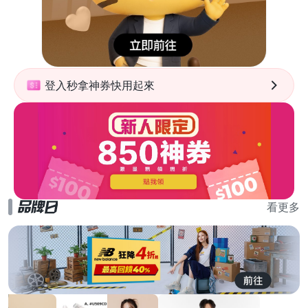
登入秒拿神券快用起來
看更多