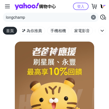
Yahoo購物中心
登入
longchamp
首頁
為你推薦
手機相機
家電影音
電腦