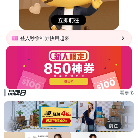
登入秒拿神券快用起來
看更多