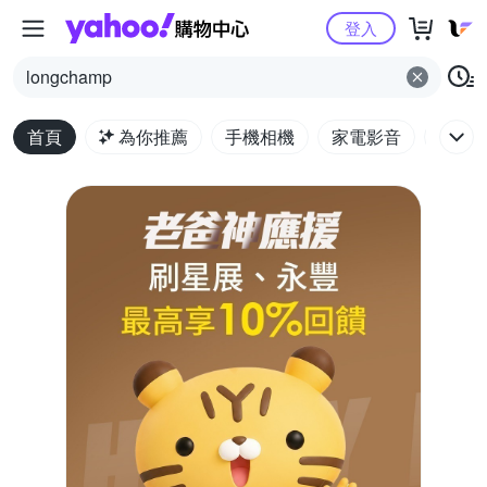
Yahoo購物中心
登入
longchamp
首頁
為你推薦
手機相機
家電影音
電腦