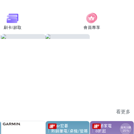
刷卡/超取
會員專享
看更多