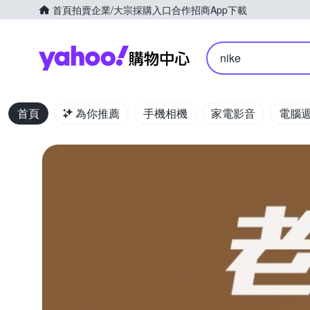
首頁
拍賣
企業/大宗採購入口
合作招商
App下載
Yahoo購物中心
nike
首頁
為你推薦
手機相機
家電影音
電腦