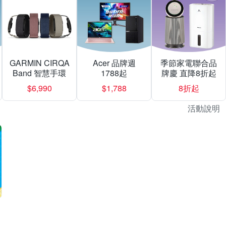
GARMIN CIRQA
Acer 品牌週
季節家電聯合品
Band 智慧手環
1788起
牌慶 直降8折起
$6,990
$1,788
8折起
活動說明