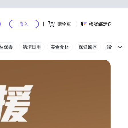
購物車
帳號綁定送
登入
妝保養
清潔日用
美食食材
保健醫療
婦幼玩具