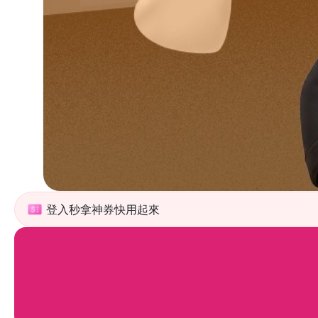
登入秒拿神券快用起來