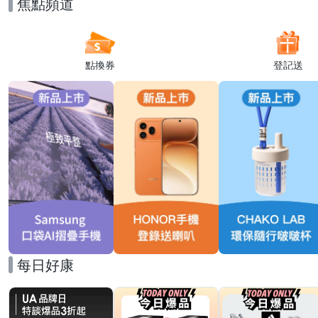
焦點頻道
點換券
登記送
每日好康