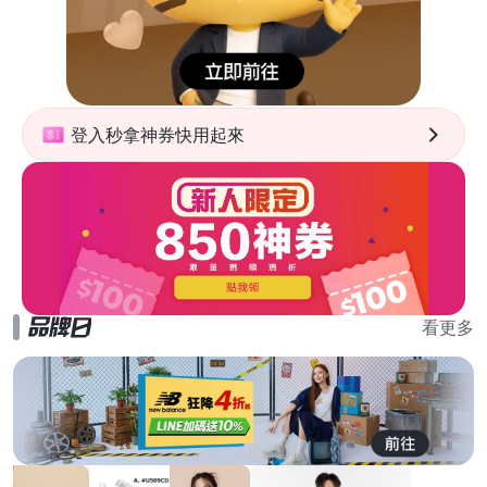
登入秒拿神券快用起來
看更多