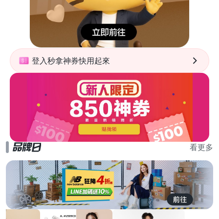
登入秒拿神券快用起來
看更多