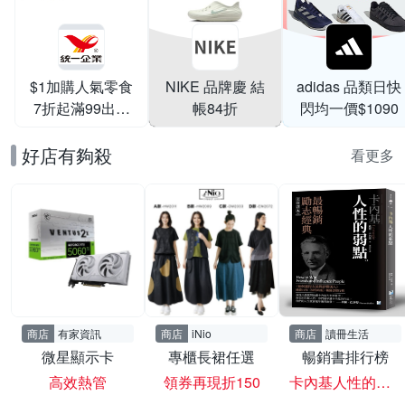
$1加購人氣零食
NIKE 品牌慶 結
adidas 品類日快
7折起滿99出貨
帳84折
閃均一價$1090
滿199打95折
好店有夠殺
看更多
商店
有家資訊
商店
iNio
商店
讀冊生活
微星顯示卡
專櫃長裙任選
暢銷書排行榜
高效熱管
領券再現折150
卡內基人性的弱點