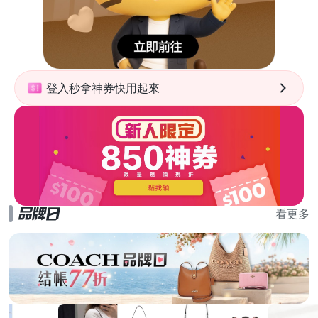
登入秒拿神券快用起來
看更多