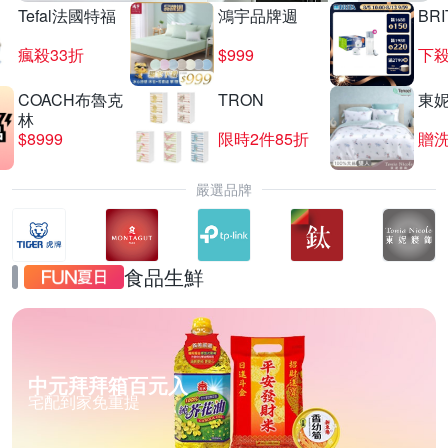
Tefal法國特福
鴻宇品牌週
BRI
瘋殺33折
$999
下殺
COACH布魯克
TRON
東
林
$8999
限時2件85折
贈
嚴選品牌
食品生鮮
中元拜拜箱百元入
宅配到家免重提