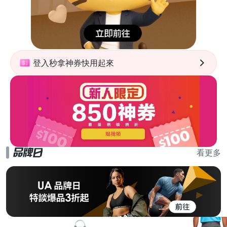
登入秒拿神券快用起來
看更多