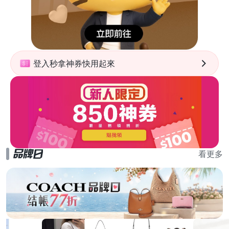
登入秒拿神券快用起來
看更多