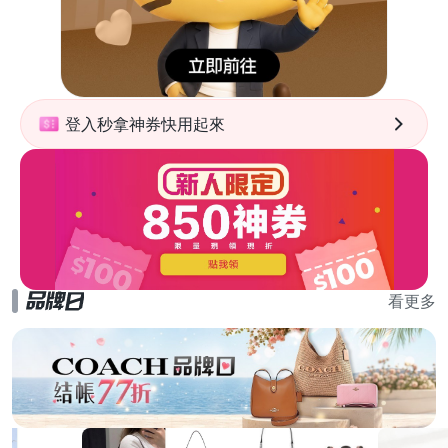
登入秒拿神券快用起來
看更多