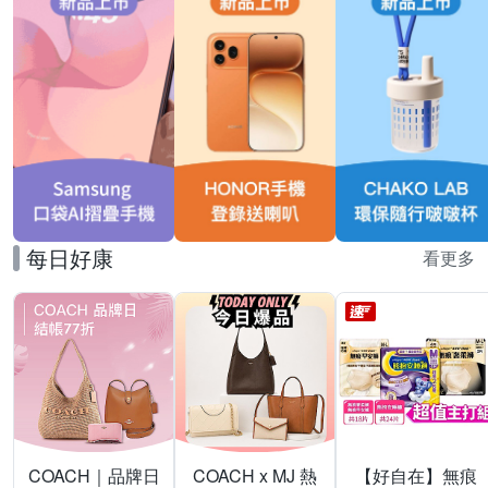
每日好康
看更多
COACH｜品牌日
COACH x MJ 熱
【好自在】無痕