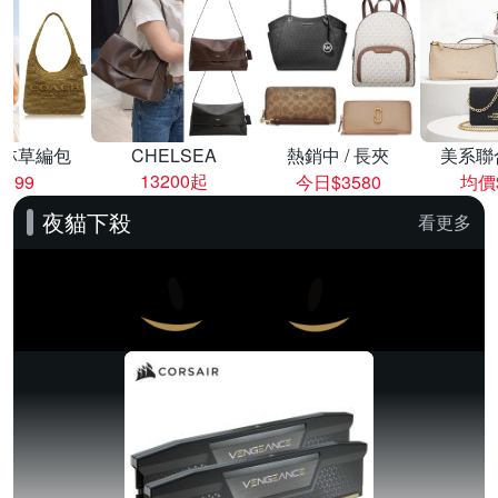
林草編包
CHELSEA
熱銷中 / 長夾
美系聯
13200起
8999
今日$3580
均價$
夜貓下殺
看更多