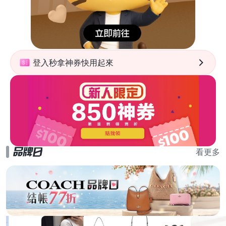
登入秒拿神券快用起來
看更多