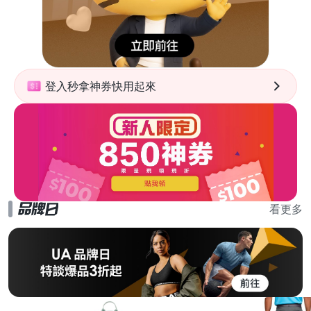
登入秒拿神券快用起來
看更多