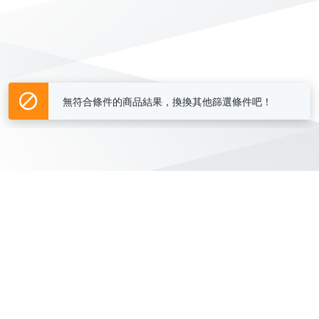
無符合條件的商品結果，換換其他篩選條件吧！
Yahoo台灣電子商務 版權所有 © 2026 服務條款(
更新
)
客服中心
|
關於我們
|
購物須知
網路安全
|
隱私權
|
分類地圖