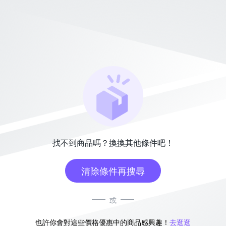
找不到商品嗎？換換其他條件吧！
清除條件再搜尋
或
也許你會對這些價格優惠中的商品感興趣！
去逛逛