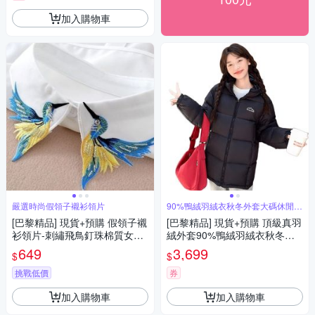
加入購物車
嚴選時尚假領子襯衫領片
90%鴨絨羽絨衣秋冬外套大碼休閒女
裝
[巴黎精品] 現貨+預購 假領子襯
[巴黎精品] 現貨+預購 頂級真羽
衫領片-刺繡飛鳥釘珠棉質女裝
絨外套90%鴨絨羽絨衣秋冬外
配件2色a1gg52
套上衣大碼休閒女裝-連帽麵包
649
3,699
$
$
服短版4色a1mj36
挑戰低價
券
加入購物車
加入購物車