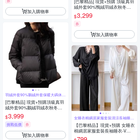
券
[巴黎精品] 現貨+預購 頂級真羽
絨外套90%鴨絨羽絨衣秋冬外
加入購物車
套上衣大碼休閒女裝-圓領雲朵
3,299
$
排骨羽3色a1lr78
券
加入購物車
羽絨外套90%鵝絨外套保暖大碼休閒
女裝
[巴黎精品] 現貨+預購頂級真羽
絨外套90%鵝絨羽絨衣秋冬外
套保暖大碼休閒女裝-黑色短款
3,999
$
女睡衣棉綢居家服套裝清涼長袖睡衣
棒球服女外套a1lm8
柔軟
挑戰低價
券
【巴黎精品】現貨+預購 女睡衣
棉綢居家服套裝長袖睡衣-V領
加入購物車
蕾絲胸墊兩件式睡衣2色a1nl6
799