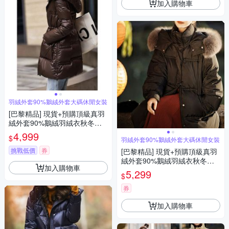
加入購物車
羽絨外套90%鵝絨外套大碼休閒女裝
[巴黎精品] 現貨+預購頂級真羽
絨外套90%鵝絨羽絨衣秋冬外
套大碼休閒女裝-連帽美拉德中
4,999
$
羽絨外套90%鵝絨外套大碼休閒女裝
長女外套2色a1lm50
挑戰低價
券
[巴黎精品] 現貨+預購頂級真羽
絨外套90%鵝絨羽絨衣秋冬外
加入購物車
套大碼休閒女裝-狐狸毛領中長
5,299
$
款女外套2色a1lm60
券
加入購物車