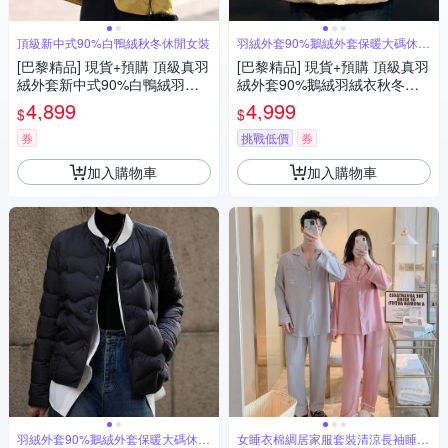
頂級新中式90%白鴨絨秋冬休閒女裝
羽絨外套90%鵝絨外套保暖大碼休閒
女裝
[巴黎精品] 現貨+預購 頂級真羽
[巴黎精品] 現貨+預購 頂級真羽
絨外套新中式90%白鴨絨羽絨
絨外套90%鵝絨羽絨衣秋冬外
衣寬鬆上衣秋冬大碼休閒女裝-
套保暖大碼休閒女裝-提花奶油
4,899
4,999
$
$
立領復古3色n1mh92
短款女外套a1lm26
券
挑戰低價
券
加入購物車
加入購物車
羽絨外套90%鵝絨外套保暖大碼休閒
女睡衣棉綢居家服套裝清涼長袖睡衣