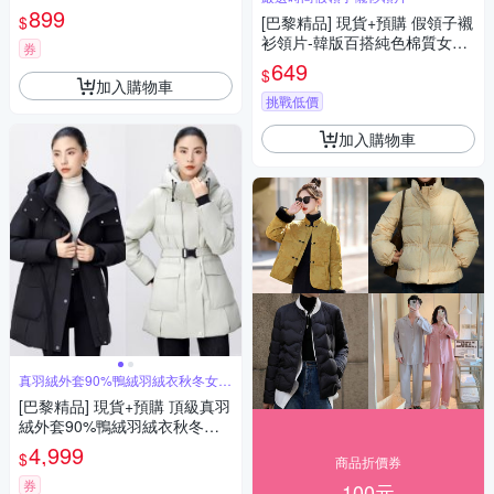
約大碼休閒大尺碼女裝媽媽裝-
899
$
[巴黎精品] 現貨+預購 假領子襯
純色2色a1lq36
衫領片-韓版百搭純色棉質女裝
券
配件2色a1gg61
649
$
加入購物車
挑戰低價
加入購物車
真羽絨外套90%鴨絨羽絨衣秋冬女外
套大碼
[巴黎精品] 現貨+預購 頂級真羽
絨外套90%鴨絨羽絨衣秋冬外
套上衣大碼休閒女裝-連帽收腰
4,999
$
商品折價券
衝鋒長款2色a1lr51
券
100元