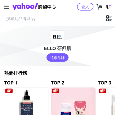
Yahoo購物中心
登入
ELLO 研舒肌
追蹤品牌
熱銷排行榜
TOP 1
TOP 2
TOP 3